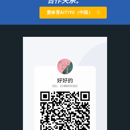
合作关系。
爱体育AITIYU（中国）