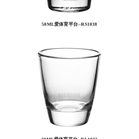
50ML爱体育平台--RS1038