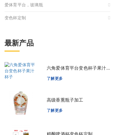
爱体育平台，玻璃瓶
变色杯定制
最新产品
六角爱体育平台变色杯子果汁...
了解更多
高级香熏瓶子加工
了解更多
精酿啤酒杯变色杯定制