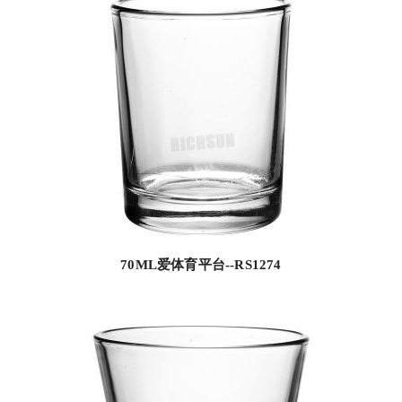
70ML爱体育平台--RS1274