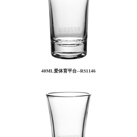
40ML爱体育平台--RS1146