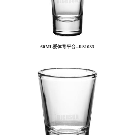
60ML爱体育平台--RS1033