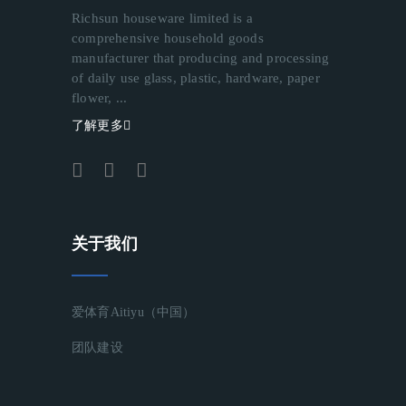
Richsun houseware limited is a
comprehensive household goods
manufacturer that producing and processing
of daily use glass, plastic, hardware, paper
flower, ...
了解更多
关于我们
爱体育aitiyu（中国）
团队建设