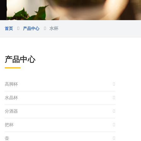
首页
产品中心
水杯
产品中心
高脚杯
水晶杯
分酒器
把杯
壶