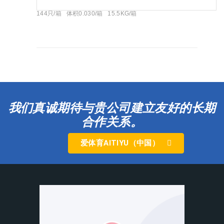
144只/箱 体积0.030/箱 15.5KG/箱
我们真诚期待与贵公司建立友好的长期
合作关系。
爱体育AITIYU（中国）