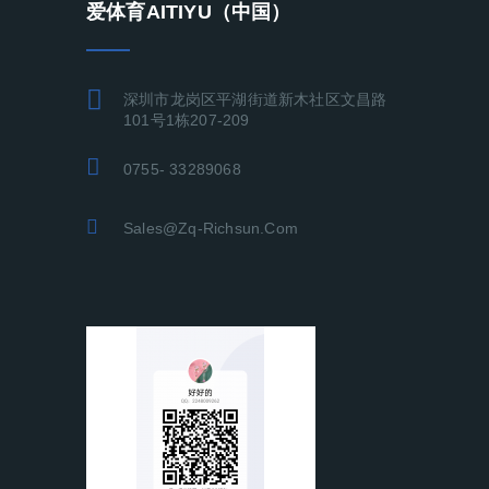
爱体育AITIYU（中国）
深圳市龙岗区平湖街道新木社区文昌路
101号1栋207-209
0755- 33289068
Sales@zq-Richsun.com