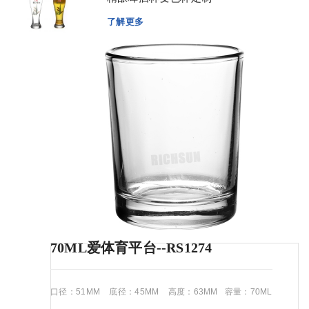
了解更多
70ML爱体育平台--RS1274
口径：51MM 底径：45MM 高度：63MM 容量：70ML