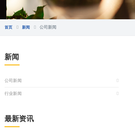
首页
新闻
公司新闻
新闻
公司新闻
行业新闻
最新资讯