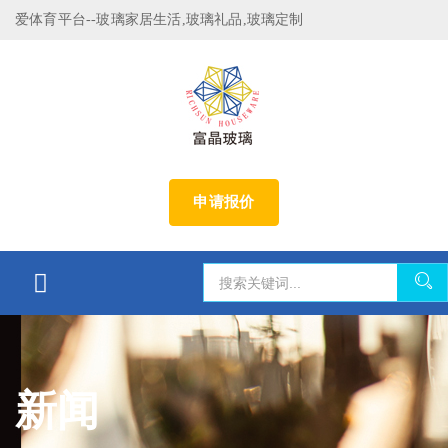
爱体育平台--玻璃家居生活,玻璃礼品,玻璃定制
申请报价
新闻