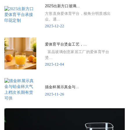
2025出新方口玻璃...
方形直身爱体育平台，棱角分明质感出
众。通...
2025-12-22
爱体育平台烫金工艺，...
富晶玻璃创意家居工厂的爱体育平台
烫...
2025-12-04
描金杯展示真金与...
2025-11-26