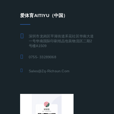
爱体育AITIYU（中国）
深圳市龙岗区平湖街道禾花社区华南大道
一号华南国际印刷纸品包装物流区二期2
号楼A1509
0755- 33289068
Sales@zq-Richsun.com