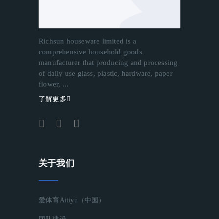
Richsun houseware limited is a
comprehensive household goods
manufacturer that producing and processing
of daily use glass, plastic, hardware, paper
flower, ...
了解更多
关于我们
爱体育aitiyu（中国）