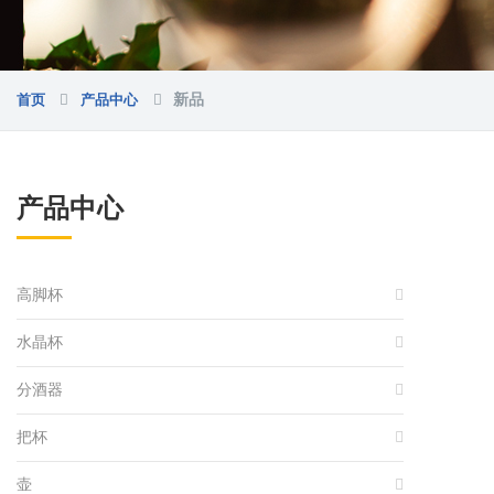
首页
产品中心
新品
产品中心
高脚杯
水晶杯
分酒器
把杯
壶