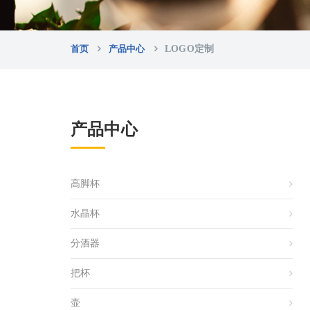
首页
产品中心
LOGO定制
产品中心
高脚杯
水晶杯
分酒器
把杯
壶