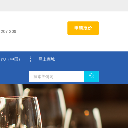
申请报价
07-209
IYU（中国）
网上商城