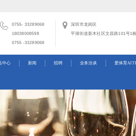
0755- 33289068
深圳市龙岗区
18038008598
平湖街道新木社区文昌路101号1栋2
0755 -33289068
品中心
新闻
招聘
业务洽谈
爱体育AIT