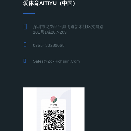
爱体育AITIYU（中国）
深圳市龙岗区平湖街道新木社区文昌路
101号1栋207-209
0755- 33289068
Sales@zq-Richsun.com