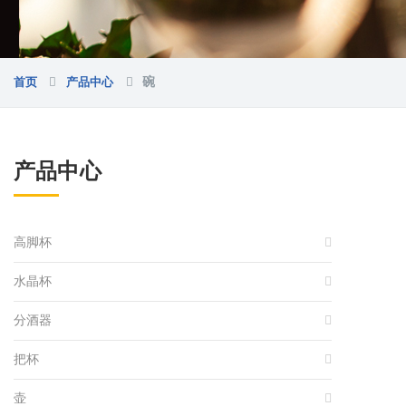
首页
产品中心
碗
产品中心
高脚杯
水晶杯
分酒器
把杯
壶