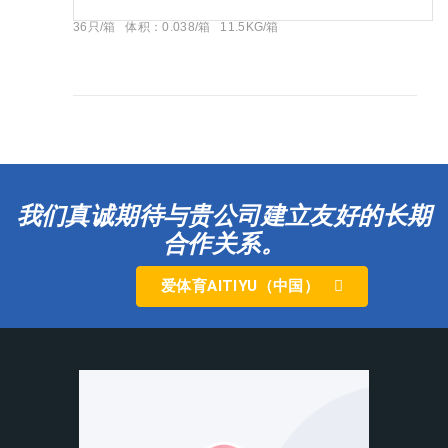
36只/箱 体积：0.038/箱 11.5KG/箱
我们真诚期待与贵公司建立友好的长期
合作关系。
爱体育AITIYU（中国）