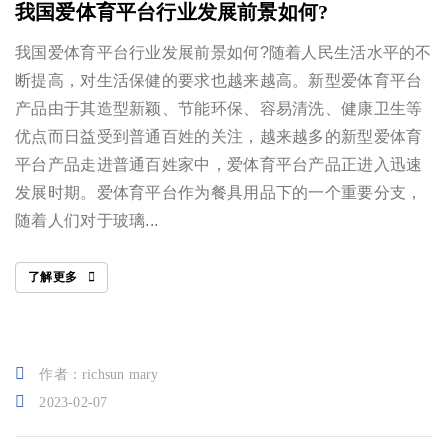
我国爱体育平台行业发展前景如何?
我国爱体育平台行业发展前景如何?随着人民生活水平的不
断提高，对生活保健的要求也越来越高。新型爱体育平台
产品由于其造型新颖、节能环保、容易清洗、健康卫生等
优点而日益受到普通百姓的关注，越来越多的新型爱体育
平台产品走进普通百姓家中，爱体育平台产品正进入迅速
发展时期。爱体育平台作为餐具用品下的一个重要分支，
随着人们对于玻璃...
了解更多
作者：richsun mary
2023-02-07