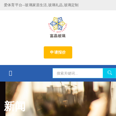
爱体育平台--玻璃家居生活,玻璃礼品,玻璃定制
申请报价
新闻