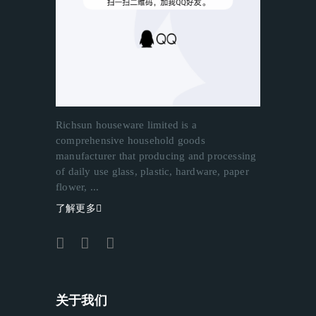
Richsun houseware limited is a
comprehensive household goods
manufacturer that producing and processing
of daily use glass, plastic, hardware, paper
flower, ...
了解更多
关于我们