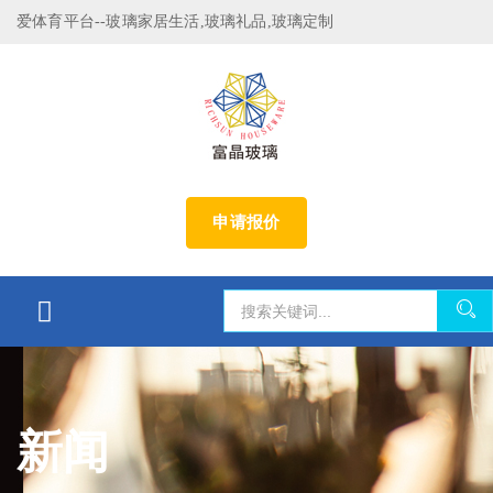
爱体育平台--玻璃家居生活,玻璃礼品,玻璃定制
申请报价
新闻