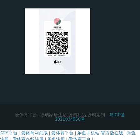
爱体育平台--玻璃家居生活,玻璃礼品,玻璃定制
粤ICP备
2021034550号
ATY平台
|
爱体育网页版
|
爱体育平台
|
乐鱼手机站·官方版在线
|
乐鱼
注册
|
爱体育在线注册
|
乐鱼注册
|
爱体育平台
|