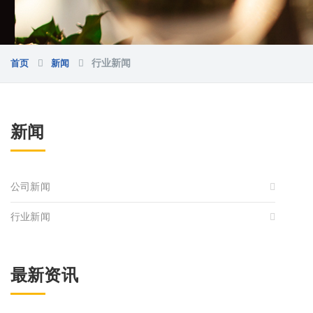
首页
新闻
行业新闻
新闻
公司新闻
行业新闻
最新资讯