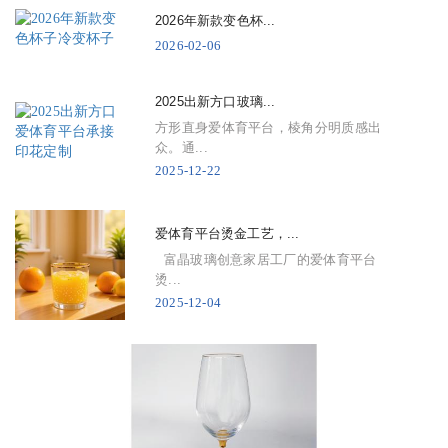
2026年新款变色杯...
2026-02-06
2025出新方口玻璃...
方形直身爱体育平台，棱角分明质感出
众。通...
2025-12-22
爱体育平台烫金工艺，...
富晶玻璃创意家居工厂的爱体育平台
烫...
2025-12-04